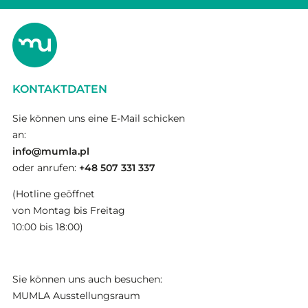
KONTAKTDATEN
Sie können uns eine E-Mail schicken
an:
info@mumla.pl
oder anrufen:
+48 507 331 337
(Hotline geöffnet
von Montag bis Freitag
10:00 bis 18:00)
Sie können uns auch besuchen:
MUMLA Ausstellungsraum