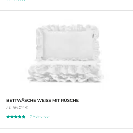
Bewertet mit
14
5.00
von 5,
basierend auf
Kundenbewertungen
BETTWÄSCHE WEISS MIT RÜSCHE
ab
56.02 €
7
Meinungen
Bewertet mit
7
4.43