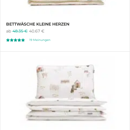
BETTWÄSCHE KLEINE HERZEN
ab
48.35 €
40.67 €
19
Meinungen
Bewertet mit
19
5.00
von 5,
basierend auf
Kundenbewertungen