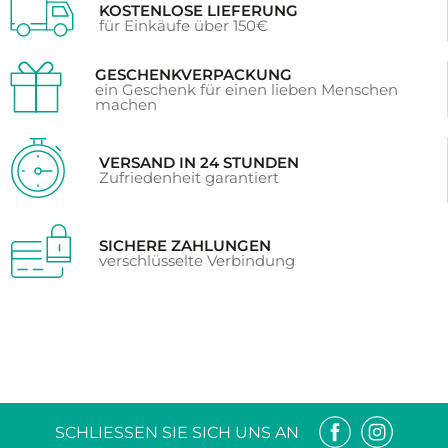
KOSTENLOSE LIEFERUNG
für Einkäufe über 150€
GESCHENKVERPACKUNG
ein Geschenk für einen lieben Menschen
machen
VERSAND IN 24 STUNDEN
Zufriedenheit garantiert
SICHERE ZAHLUNGEN
verschlüsselte Verbindung
SCHLIESSEN SIE SICH UNS AN