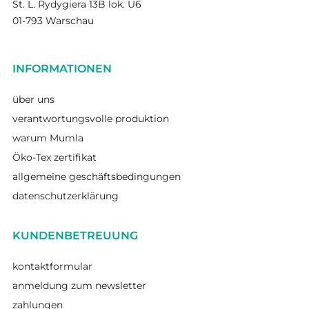
St. L. Rydygiera 13B lok. U6
01-793 Warschau
INFORMATIONEN
über uns
verantwortungsvolle produktion
warum Mumla
Öko-Tex zertifikat
allgemeine geschäftsbedingungen
datenschutzerklärung
KUNDENBETREUUNG
kontaktformular
anmeldung zum newsletter
zahlungen