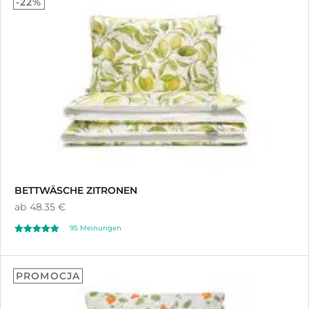
-22%
von 5,
basierend auf
Kundenbewertungen
BETTWÄSCHE ZITRONEN
ab
48.35 €
95
Meinungen
Bewertet mit
95
4.99
PROMOCJA
von 5,
basierend auf
Kundenbewertungen