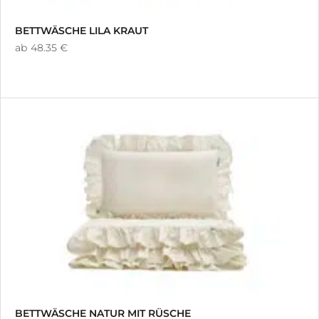
BETTWÄSCHE LILA KRAUT
ab
48.35 €
BETTWÄSCHE NATUR MIT RÜSCHE