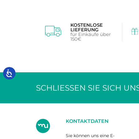
KOSTENLOSE
LIEFERUNG
für Einkäufe über
150€
SCHLIESSEN SIE SICH UN
KONTAKTDATEN
Sie können uns eine E-