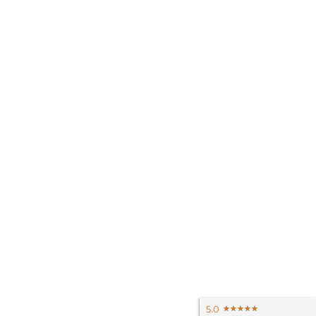
5.0
★★★★★
★★★★★