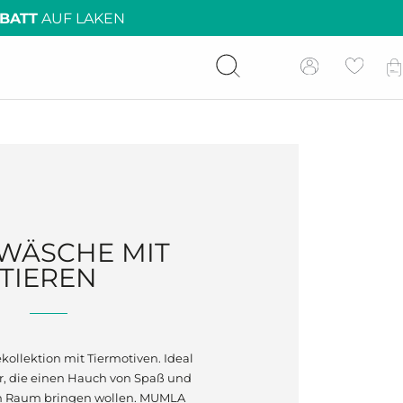
BATT
AUF LAKEN
WÄSCHE MIT
TIEREN
kollektion mit Tiermotiven. Ideal
er, die einen Hauch von Spaß und
n Raum bringen wollen. MUMLA