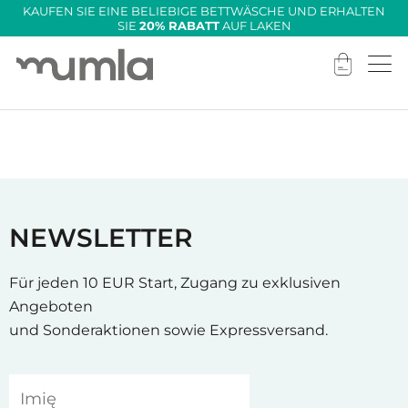
KAUFEN SIE EINE BELIEBIGE BETTWÄSCHE UND ERHALTEN
SIE
20
% RABATT
AUF LAKEN
NEWSLETTER
Für jeden 10 EUR Start, Zugang zu exklusiven
Angeboten
und Sonderaktionen sowie Expressversand.