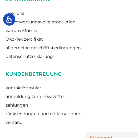
über uns
verantwortungsvolle produktion
warum Mumla
Öko-Tex zertifikat
allgemeine geschäftsbedingungen
datenschutzerklärung
KUNDENBETREUUNG
kontaktformular
anmeldung zum newsletter
zahlungen
rücksendungen und reklamationen
versand
5.0
★★★★★
★★★★★