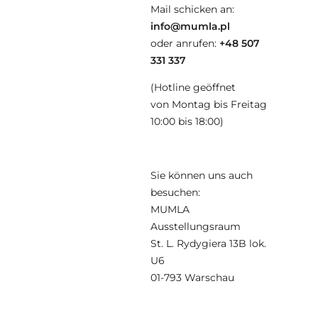
Mail schicken an:
info@mumla.pl
oder anrufen:
+48 507
331 337
(Hotline geöffnet
von Montag bis Freitag
10:00 bis 18:00)
Sie können uns auch
besuchen:
MUMLA
Ausstellungsraum
St. L. Rydygiera 13B lok.
U6
01-793 Warschau