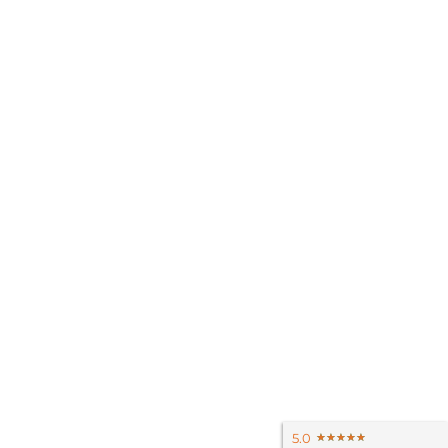
5.0
★★★★★
★★★★★