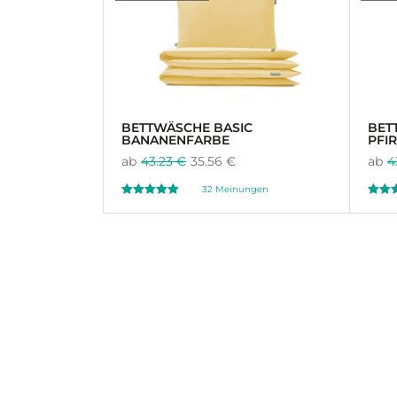
von 5, basierend
von 5,
auf
auf
Kundenbewertungen
Kunde
BETTWÄSCHE BASIC
BET
BANANENFARBE
PFI
ab
43.23 €
35.56 €
ab
4
32
Meinungen
Bewertet mit
Bewert
32
22
5.00
5.
von 5, basierend
von 5,
auf
auf
Kundenbewertungen
Kunde