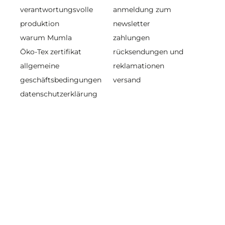
verantwortungsvolle
anmeldung zum
produktion
newsletter
warum Mumla
zahlungen
Öko-Tex zertifikat
rücksendungen und
allgemeine
reklamationen
geschäftsbedingungen
versand
datenschutzerklärung