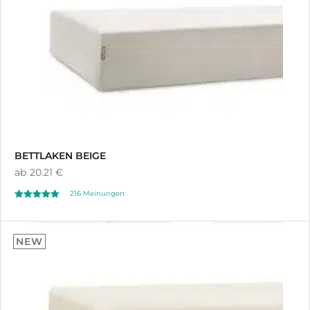
BETTLAKEN BEIGE
ab
20.21 €
216
Meinungen
Bewertet mit
216
4.96
NEW
von 5,
basierend auf
Kundenbewertungen