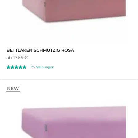
BETTLAKEN SCHMUTZIG ROSA
ab
17.65 €
75
Meinungen
Bewertet mit
75
4.99
NEW
von 5,
basierend auf
Kundenbewertungen