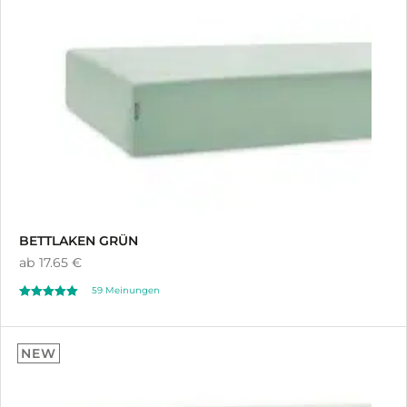
von 5,
basierend auf
Kundenbewertungen
BETTLAKEN GRÜN
ab
17.65 €
59
Meinungen
Bewertet mit
59
4.88
NEW
von 5,
basierend auf
Kundenbewertungen