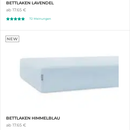
BETTLAKEN LAVENDEL
ab
17.65 €
72
Meinungen
Bewertet mit
72
4.96
NEW
von 5,
basierend auf
Kundenbewertungen
BETTLAKEN HIMMELBLAU
ab
17.65 €