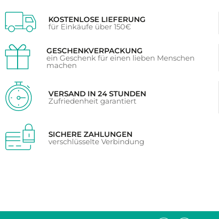
KOSTENLOSE LIEFERUNG
für Einkäufe über 150€
GESCHENKVERPACKUNG
ein Geschenk für einen lieben Menschen
machen
VERSAND IN 24 STUNDEN
Zufriedenheit garantiert
SICHERE ZAHLUNGEN
verschlüsselte Verbindung