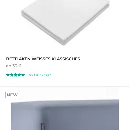
BETTLAKEN WEISSES KLASSISCHES
ab
33 €
64
Meinungen
Bewertet mit
64
4.95
NEW
von 5,
basierend auf
Kundenbewertungen