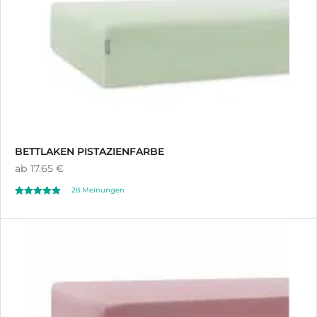
BETTLAKEN PISTAZIENFARBE
ab
17.65 €
28
Meinungen
Bewertet mit
28
4.96
von 5,
basierend auf
Kundenbewertungen