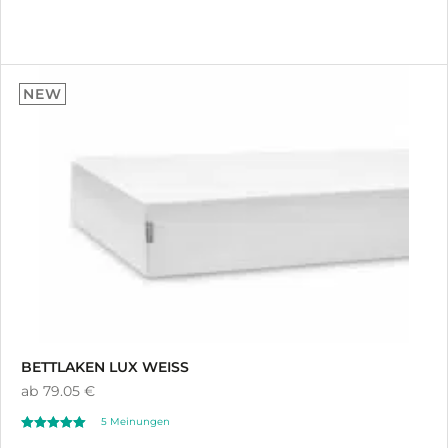
NEW
BETTLAKEN LUX WEISS
ab
79.05 €
5
Meinungen
Bewertet mit